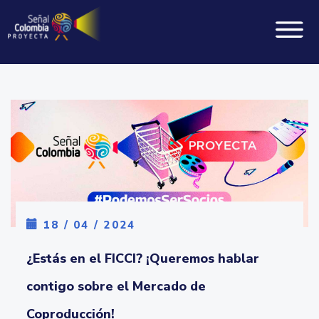
Toggl
Pasar
al
contenido
principal
18 / 04 / 2024
¿Estás en el FICCI? ¡Queremos hablar
contigo sobre el Mercado de
Coproducción!