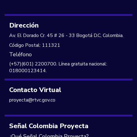
Dirección
Av. El Dorado Cr. 45 # 26 - 33 Bogotá D.C, Colombia.
Código Postal: 111321
Teléfono
(+57)(601) 2200700. Línea gratuita nacional:
018000123414.
Contacto Virtual
proyecta@rtvc.gov.co
Señal Colombia Proyecta
¿Qué Señal Colombia Proyecta?