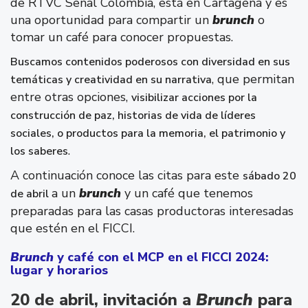
de RTVC Señal Colombia, está en Cartagena y es
una oportunidad para compartir un
brunch
o
tomar un café para conocer propuestas.
Buscamos contenidos poderosos con diversidad en sus
, que permitan
temáticas y creatividad en su narrativa
entre otras opciones,
visibilizar acciones por la
construcción de paz, historias de vida de líderes
sociales, o productos para la memoria, el patrimonio y
.
los saberes
A continuación conoce las citas para este
sábado 20
a un
brunch
y un café que tenemos
de abril
preparadas para las casas productoras interesadas
que estén en el FICCI.
Brunch
y café con el MCP en el FICCI 2024:
lugar y horarios
20 de abril, invitación a
Brunch
para